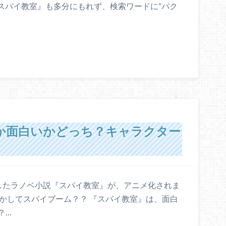
『スパイ教室』も多分にもれず、検索ワードに“パク
か面白いかどっち？キャラクター
賞したラノベ小説『スパイ教室』が、アニメ化されま
かしてスパイブーム？？ 『スパイ教室』は、面白
？…