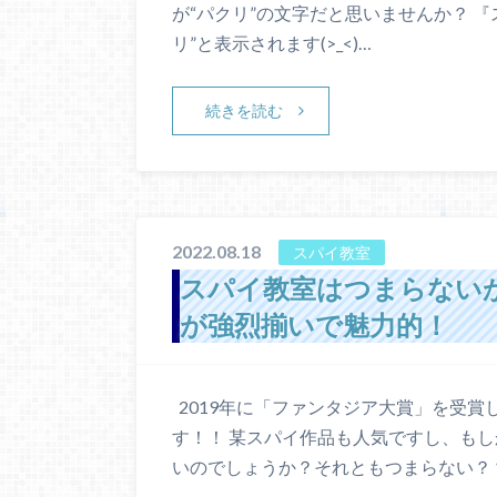
が“パクリ”の文字だと思いませんか？ 
リ”と表示されます(>_<)…
続きを読む
2022.08.18
スパイ教室
スパイ教室はつまらない
が強烈揃いで魅力的！
2019年に「ファンタジア大賞」を受
す！！ 某スパイ作品も人気ですし、もし
いのでしょうか？それともつまらない？