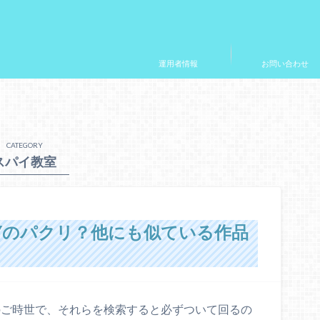
運用者情報
お問い合わせ
CATEGORY
スパイ教室
ILYのパクリ？他にも似ている作品
ご時世で、それらを検索すると必ずついて回るの