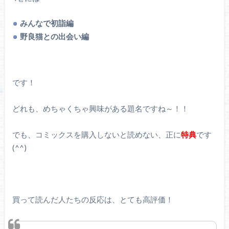
みんなで初詣編
野良猫との出会い編
です！
どれも、めちゃくちゃ興味がある題名ですね～！！
でも、コミックスを購入しないと読めない、正に
特典
です
(^^)
買って読んだ人たちの反応は、とても高評価！