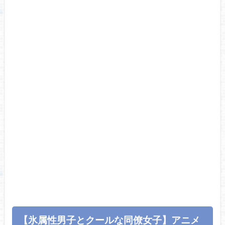
【氷属性男子とクールな同僚女子】アニメ