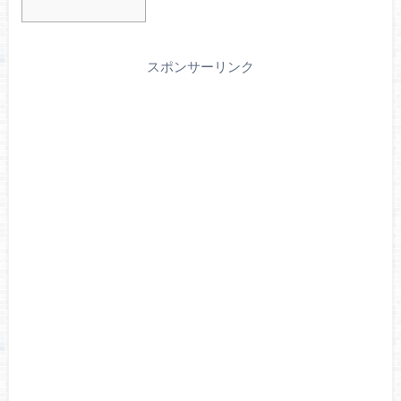
スポンサーリンク