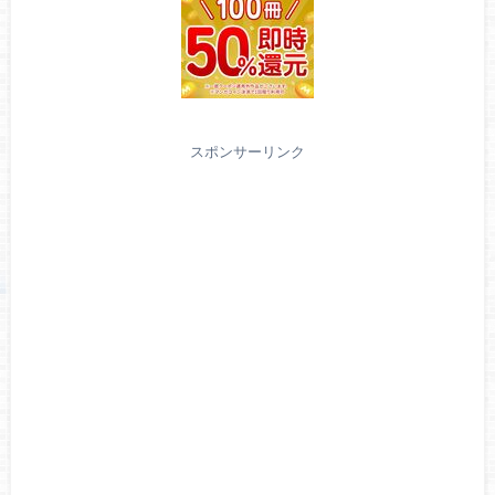
スポンサーリンク