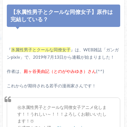
【氷属性男子とクールな同僚女子】原作は
完結している？
『
氷属性男子とクールな同僚女子
』は、WEB雑誌「ガンガ
ンpixiv」で、2019年7月13日から連載が始まりました！
作者は、
殿ヶ谷美由記（とのがやみゆき）さん
(^^)
これからが期待される若手の漫画家さんです！
㊗️氷属性男子とクールな同僚女子アニメ化しま
す！！うれしい～！！！よろしくお願いいたし
ます！☃️