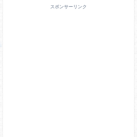
スポンサーリンク