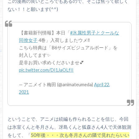
この漫画の良いところでもあるので、そこは焦って欲しく
ない！！と願います(^^)
【書籍新刊情報】本日「
#氷属性男子とクールな
同僚女子
4巻」入荷しましたウメ‼️
こちら特典は「B6サイズビジュアルボード」を
封入してます✨
是非お買い求めくださいませ💕
pic.twitter.com/DI1JaOLfII
— アニメイト梅田 (@animateumeda)
April 22,
2021
ということで、アニメは続編も作られることを信じ、今回
は氷室くんと冬月さん、冴島くんと狐森さん4人で天体観測
をして、「
50年後・・・次も冬月さんの隣で見れたらいい