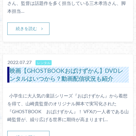
さん、監督は話題作を多く担当している三木孝浩さん、脚
本担当…
続きを読む
2022.07.27
レンタル
映画【GHOSTBOOKおばけずかん】DVDレ
ンタルはいつから？動画配信状況も紹介
小学生に大人気の童話シリーズ『おばけずかん』から着想
を得て、山崎貴監督のオリジナル脚本で実写化された
『GHOSTBOOK おばけずかん』！ VFXの一人者である山
崎監督が、繰り広げる世界に期待が高まります(…