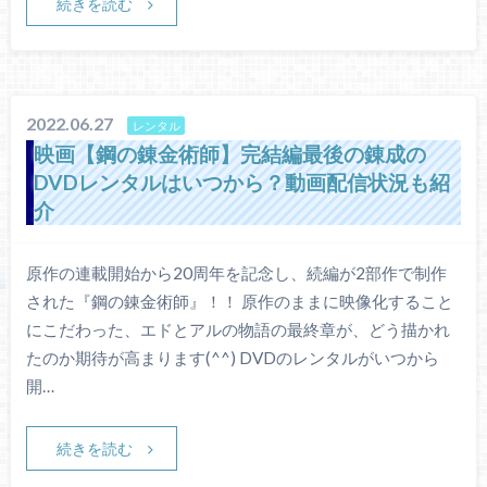
続きを読む
2022.06.27
レンタル
映画【鋼の錬金術師】完結編最後の錬成の
DVDレンタルはいつから？動画配信状況も紹
介
原作の連載開始から20周年を記念し、続編が2部作で制作
された『鋼の錬金術師』！！ 原作のままに映像化すること
にこだわった、エドとアルの物語の最終章が、どう描かれ
たのか期待が高まります(^^) DVDのレンタルがいつから
開…
続きを読む