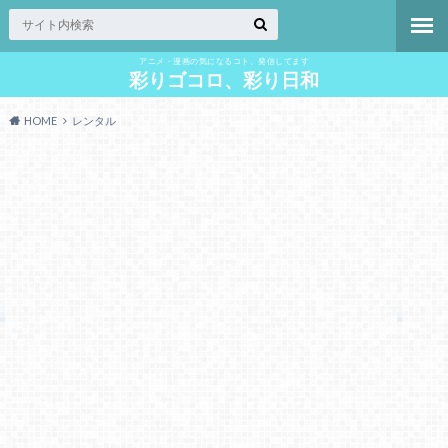
アニメ・漫画の気になるコト、発信してます
彩りゴコロ、彩り日和
HOME
レンタル