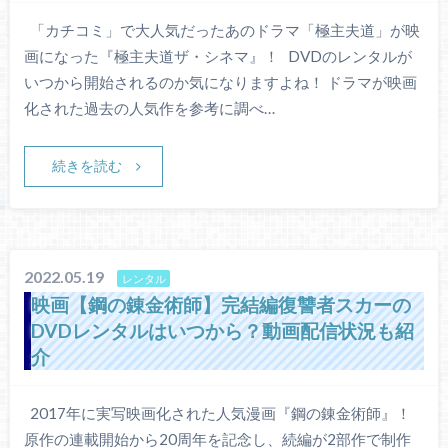
「カチコミ」で大人気だったあのドラマ「極主夫道」が映
画になった『極主夫道ザ・シネマ』！ DVDのレンタルが
いつから開始されるのか気になりますよね！ ドラマが映画
化された過去の人気作を参考に調べ…
続きを読む
2022.05.19
レンタル
映画【鋼の錬金術師】完結編復讐者スカーの
DVDレンタルはいつから？動画配信状況も紹
介
2017年に実写映画化された人気漫画『鋼の錬金術師』！
原作の連載開始から20周年を記念し、続編が2部作で制作