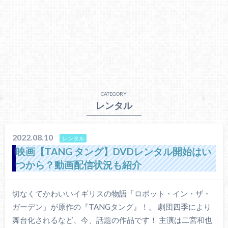
CATEGORY
レンタル
2022.08.10
レンタル
映画【TANG タング】DVDレンタル開始はい
つから？動画配信状況も紹介
切なくてかわいいイギリスの物語「ロボット・イン・ザ・
ガーデン」が原作の『TANGタング』！。 劇団四季により
舞台化されるなど、今、話題の作品です！ 主演は二宮和也