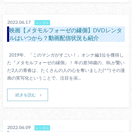
2022.06.17
レンタル
映画【メタモルフォーゼの縁側】DVDレンタ
ルはいつから？動画配信状況も紹介
2019年、「このマンガがすごい！」オンナ編1位を獲得し
た『メタモルフォーゼの縁側』！ 年の差58歳の、BLが繋い
だ2人の青春は、たくさんの人の心を奪いました(^^) その漫
画の実写化ということで、注目を浴…
続きを読む
2022.06.09
レンタル