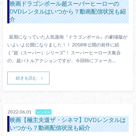
映画ドラゴンボール超スーパーヒーローの
DVDレンタルはいつから？動画配信状況も紹
介
延期になっていた人気漫画『ドラゴンボール』の劇場版が
いよいよ公開になりました！！ 2018年公開の前作に続
く“超（スーパー）シリーズ”！ スーパーヒーロー大集合
の、超バトルアクションですが、今回特にフォーカ…
続きを読む
2022.06.01
レンタル
映画【極主夫道ザ・シネマ】DVDレンタルは
いつから？動画配信状況も紹介