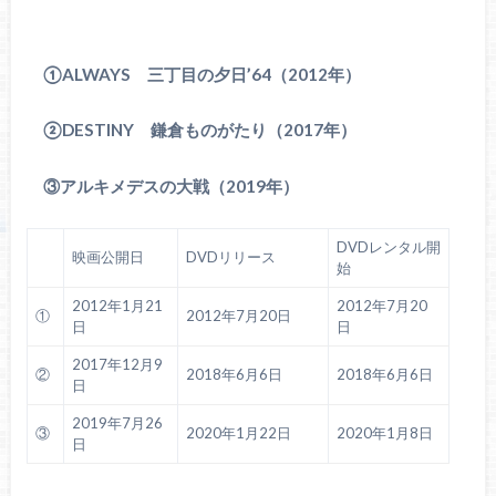
①ALWAYS 三丁目の夕日’64（2012年）
②DESTINY 鎌倉ものがたり（2017年）
③アルキメデスの大戦（2019年）
DVDレンタル開
映画公開日
DVDリリース
始
2012年1月21
2012年7月20
①
2012年7月20日
日
日
2017年12月9
②
2018年6月6日
2018年6月6日
日
2019年7月26
③
2020年1月22日
2020年1月8日
日