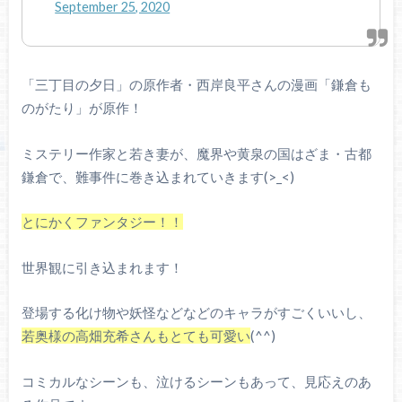
September 25, 2020
「三丁目の夕日」の原作者・西岸良平さんの漫画「鎌倉も
のがたり」が原作！
ミステリー作家と若き妻が、魔界や黄泉の国はざま・古都
鎌倉で、難事件に巻き込まれていきます(>_<)
とにかくファンタジー！！
世界観に引き込まれます！
登場する化け物や妖怪などなどのキャラがすごくいいし、
若奥様の高畑充希さんもとても可愛い
(^^)
コミカルなシーンも、泣けるシーンもあって、見応えのあ