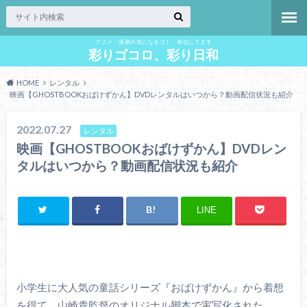
アニメ・漫画の気になるコト、発信してます
彩りゴコロ、彩り日和
HOME
レンタル
映画【GHOSTBOOKおばけずかん】DVDレンタルはいつから？動画配信状況も紹介
2022.07.27
レンタル
映画【GHOSTBOOKおばけずかん】DVDレン
タルはいつから？動画配信状況も紹介
LINE
小学生に大人気の童話シリーズ『おばけずかん』から着想
を得て、山崎貴監督のオリジナル脚本で実写化された