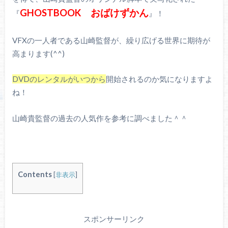
GHOSTBOOK おばけずかん
『
』！
VFXの一人者である山崎監督が、繰り広げる世界に期待が
高まります(^^)
DVDのレンタルがいつから
開始されるのか気になりますよ
ね！
山崎貴監督の過去の人気作を参考に調べました＾＾
Contents
[
非表示
]
スポンサーリンク