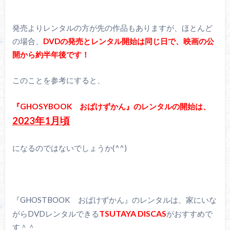
発売よりレンタルの方が先の作品もありますが、ほとんど
の場合、
DVD
の発売とレンタル開始は同じ日で、映画の公
開から約半年後です！
このことを参考にすると、
『
GHOSYBOOK
おばけずかん』のレンタルの開始は、
2023
年
1
月頃
になるのではないでしょうか(^^)
『GHOSTBOOK おばけずかん』のレンタルは、家にいな
TSUTAYA DISCAS
がらDVDレンタルできる
がおすすめで
す＾＾