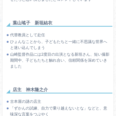
葉山瑤子 新垣結衣
代替教員として赴任
ひょんなことから、子どもたちと一緒に不思議な世界へ
と迷い込んでしまう
山崎監督作品には2度目の出演となる新垣さん、短い撮影
期間中、子どもたちと触れ合い、信頼関係を深めていき
ました
店主 神木隆之介
古本屋の謎の店主
「ずかんの試練、自力で乗り越えないとな」などと、意
味深な言葉をつぶやく