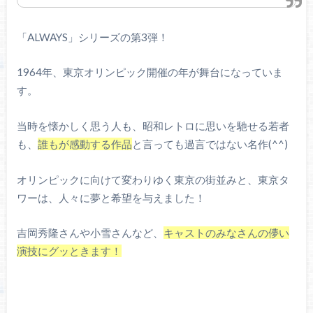
「ALWAYS」シリーズの第3弾！
1964年、東京オリンピック開催の年が舞台になっていま
す。
当時を懐かしく思う人も、昭和レトロに思いを馳せる若者
も、
誰もが感動する作品
と言っても過言ではない名作(^^)
オリンピックに向けて変わりゆく東京の街並みと、東京タ
ワーは、人々に夢と希望を与えました！
吉岡秀隆さんや小雪さんなど、
キャストのみなさんの儚い
演技にグッときます！