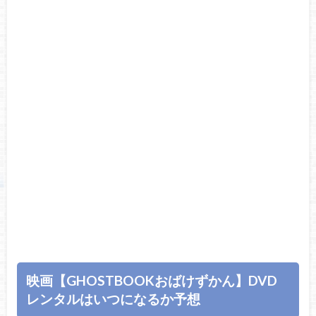
映画【GHOSTBOOKおばけずかん】DVD
レンタルはいつになるか予想