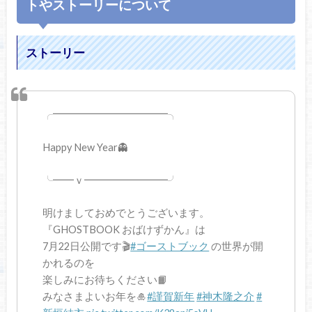
トやストーリーについて
ストーリー
╭━━━━━━━━━━━╮
Happy New Year👻
╰━━ｖ━━━━━━━━╯
明けましておめでとうございます。
『GHOSTBOOK おばけずかん』は
7月22日公開です🎬
#ゴーストブック
の世界が開
かれるのを
楽しみにお待ちください📙
みなさまよいお年を🎍
#謹賀新年
#神木隆之介
#