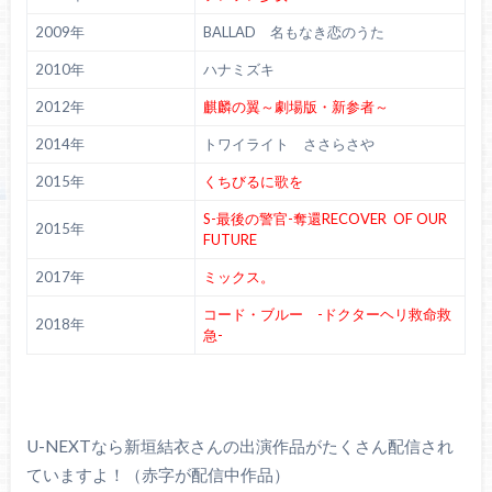
2009年
BALLAD 名もなき恋のうた
2010年
ハナミズキ
2012年
麒麟の翼～劇場版・新参者～
2014年
トワイライト ささらさや
2015年
くちびるに歌を
S-最後の警官-奪還RECOVER OF OUR
2015年
FUTURE
2017年
ミックス。
コード・ブルー -ドクターヘリ救命救
2018年
急-
U-NEXTなら新垣結衣さんの出演作品がたくさん配信され
ていますよ！（赤字が配信中作品）