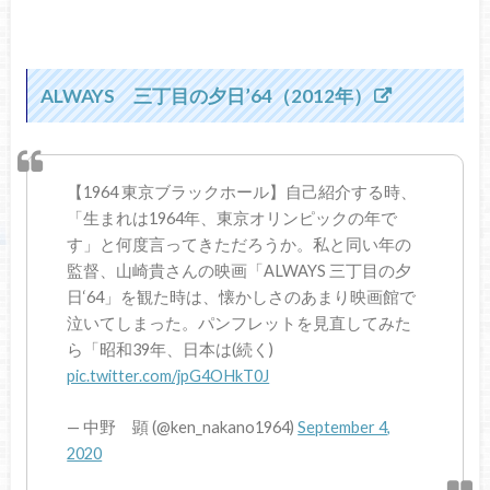
ALWAYS 三丁目の夕日’64（2012年）
【1964 東京ブラックホール】自己紹介する時、
「生まれは1964年、東京オリンピックの年で
す」と何度言ってきただろうか。私と同い年の
監督、山崎貴さんの映画「ALWAYS 三丁目の夕
日‘64」を観た時は、懐かしさのあまり映画館で
泣いてしまった。パンフレットを見直してみた
ら「昭和39年、日本は(続く)
pic.twitter.com/jpG4OHkT0J
— 中野 顕 (@ken_nakano1964)
September 4,
2020