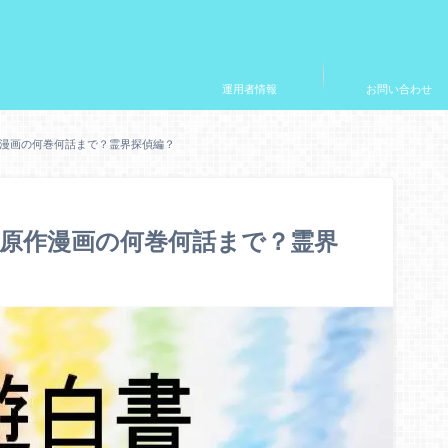
運用者情報
お問い合わせ
漫画の何巻何話まで？霊界探偵編？
原作漫画の何巻何話まで？霊界