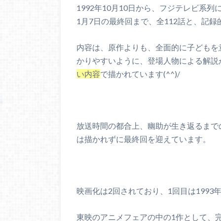
1992年10月10日から、フジテレビ系列
1月7日の最終回まで、全112話と、記
内容は、原作よりも、全面的に子どもを
かりやすいように、登場人物による解説
い内容
で描かれています(^^)/
放送時間の都合上、幽助が生き返るまで
は描かれずに最終回を迎えています。
映画化は2回されており、1回目は199
東映のアニメフェアの中の1作として、完