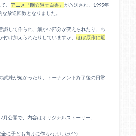
にて、
アニメ『幽☆遊☆白書』
が放送され、1995年
録的な放送回数となりました。
意識して作られ、細かい部分が変えられたり、わ
が付け加えられたりしていますが、
ほぼ原作に近
の試練が短かったり、トーナメント終了後の日常
3年7月公開で、内容はオリジナルストーリー。
全に子ども向けに作られました(^^)