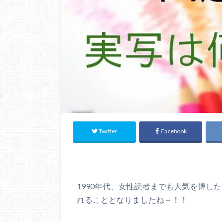
Twitter
Facebook
1990年代、女性読者までも人気を博し
れることとなりましたね～！！