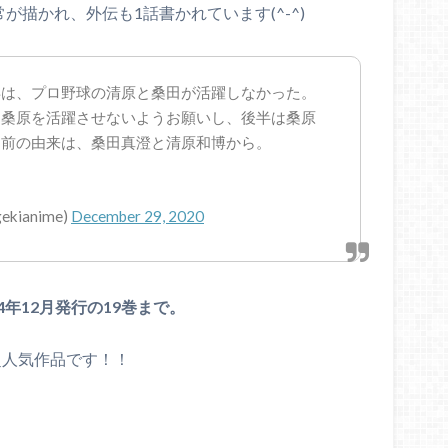
が描かれ、外伝も1話書かれています(^-^)
年は、プロ野球の清原と桑田が活躍しなかった。
に桑原を活躍させないようお願いし、後半は桑原
名前の由来は、桑田真澄と清原和博から。
ianime)
December 29, 2020
4年12月発行の19巻まで。
超人気作品です！！