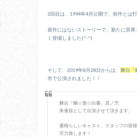
2回目は、1994年4月公開で、前作とは
原作にはないストーリーで、新たに冥界
く登場しました(^-^)
そして、2019年8月28日からは、
舞台『
市で公演されました！！
舞台『幽☆遊☆白書』其ノ弐
朱雀役として出演させて頂きます。
素晴らしいキャスト、スタッフの皆
尽力致します！