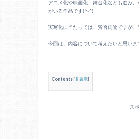
アニメ化や映画化、舞台化なども進み、
がいる作品です(^-^)
実写化に当たっては、賛否両論ですが、
今回は、内容について考えたいと思いま
Contents
[
非表示
]
ス