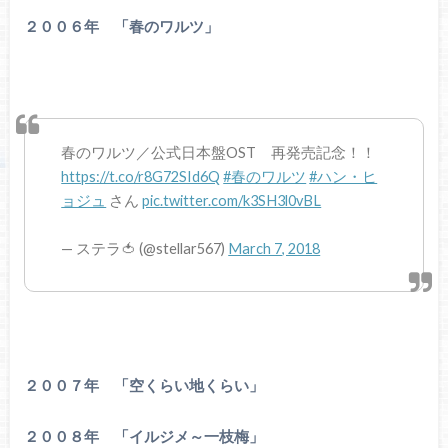
２００６年 「春のワルツ」
春のワルツ／公式日本盤OST 再発売記念！！
https://t.co/r8G72SId6Q
#春のワルツ
#ハン・ヒ
ョジュ
さん
pic.twitter.com/k3SH3l0vBL
— ステラ🍅 (@stellar567)
March 7, 2018
２００７年 「空くらい地くらい」
２００８年 「イルジメ～一枝梅」