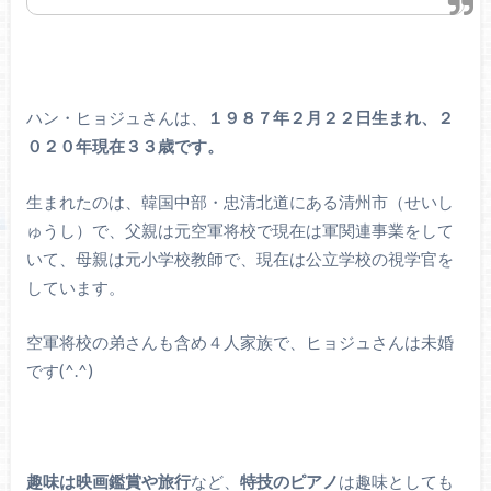
ハン・ヒョジュさんは、
１９８７年２月２２日生まれ、２
０２０年現在３３歳です。
生まれたのは、韓国中部・忠清北道にある清州市（せいし
ゅうし）で、父親は元空軍将校で現在は軍関連事業をして
いて、母親は元小学校教師で、現在は公立学校の視学官を
しています。
空軍将校の弟さんも含め４人家族で、ヒョジュさんは未婚
です(^.^)
趣味は映画鑑賞や旅行
など、
特技のピアノ
は趣味としても