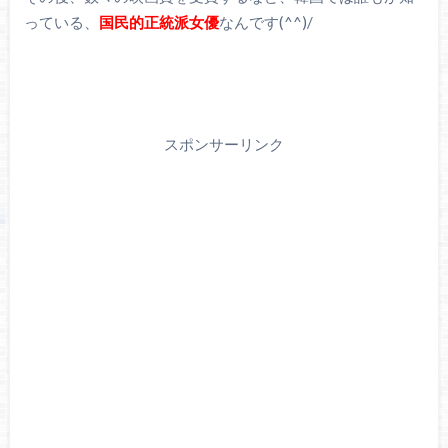
っている、
国民的正統派女優
なんです(^^)/
スポンサーリンク