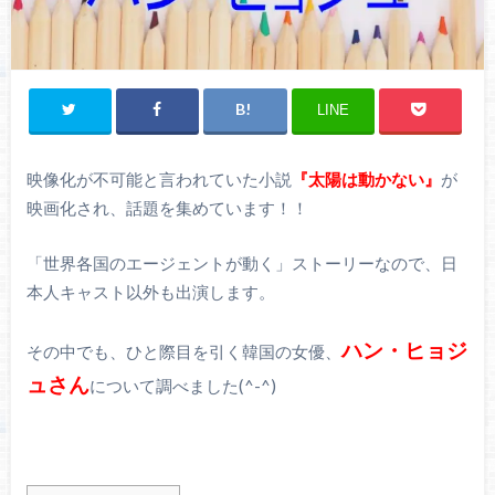
LINE
映像化が不可能と言われていた小説
『太陽は動かない』
が
映画化され、話題を集めています！！
「世界各国のエージェントが動く」ストーリーなので、日
本人キャスト以外も出演します。
ハン・ヒョジ
その中でも、ひと際目を引く韓国の女優、
ュさん
について調べました(^-^)