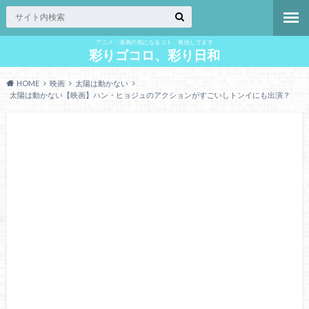
アニメ・漫画の気になるコト、発信してます
彩りゴコロ、彩り日和
HOME
映画
太陽は動かない
太陽は動かない【映画】ハン・ヒョジュのアクションがすごいしトンイにも出演？