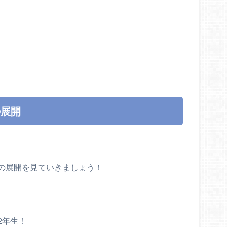
の展開
の展開を見ていきましょう！
2年生！