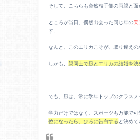
そして、こちらも突然相手側の両親と面
ところが当日、偶然出会った同じ年の
天
す。
なんと、このエリカこそが、取り違えの
しかも、
親同士で凪とエリカの結婚を決
でも、凪は、常に学年トップのクラスメ
学力だけではなく、スポーツも万能で可
位になったら、ひろに告白する
と決めてい