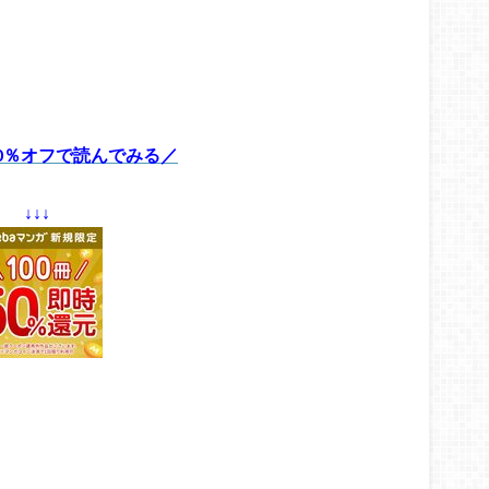
0％オフで読んでみる／
↓↓↓