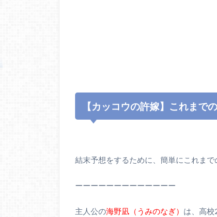
【カッコウの許嫁】これまで
結末予想をするために、簡単にこれまで
ーーーーーーーーーーーーー
主人公の
海野凪（うみのなぎ）
は、高校