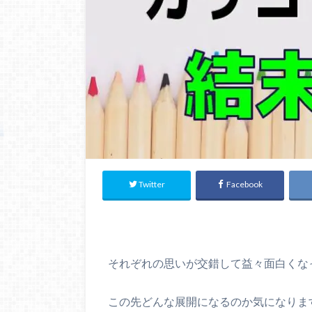
Twitter
Facebook
それぞれの思いが交錯して益々面白くな
この先どんな展開になるのか気になりま