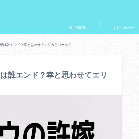
運用者情報
お問い合わせ
想は誰エンド？幸と思わせてエリカとゴール？
想は誰エンド？幸と思わせてエリ