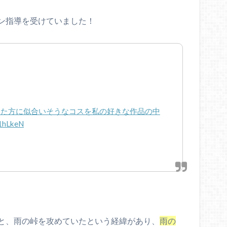
ン指導を受けていました！
した方に似合いそうなコスを私の好きな作品の中
P1hLkeN
と、雨の峠を攻めていたという経緯があり、
雨の