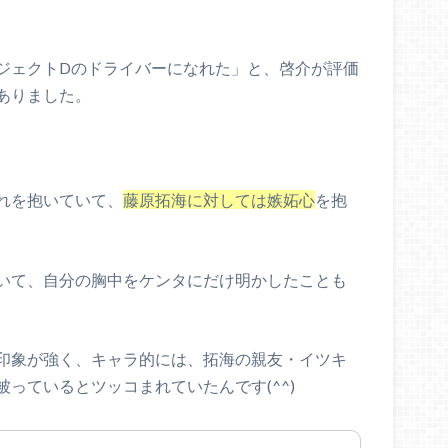
ジェクトDのドライバーになれた」と、啓介が評価
ありました。
れを抱いていて、
藤原拓海に対しては嫉妬心
を抱
いて、自分の胸中をケンタにだけ明かしたことも
印象が強く、キャラ的には、拓海の親友・イツキ
っているとツッコまれていたんです(^^)