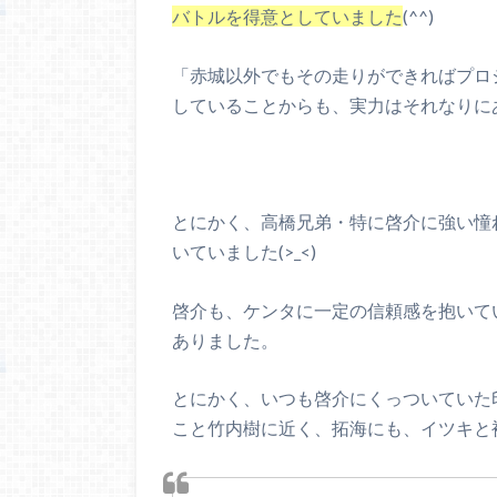
バトルを得意としていました
(^^)
「赤城以外でもその走りができればプロ
していることからも、実力はそれなりに
とにかく、高橋兄弟・特に啓介に強い憧
いていました(>_<)
啓介も、ケンタに一定の信頼感を抱いて
ありました。
とにかく、いつも啓介にくっついていた
こと竹内樹に近く、拓海にも、イツキと被