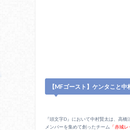
【MFゴースト】ケンタこと中
『頭文字D』において中村賢太は、高橋
メンバーを集めて創ったチーム
「赤城レ