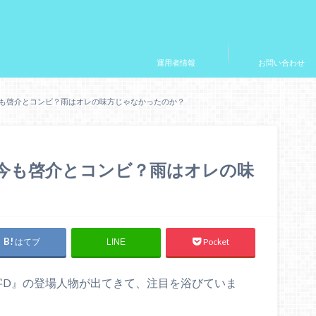
運用者情報
お問い合わせ
今も啓介とコンビ？雨はオレの味方じゃなかったのか？
今も啓介とコンビ？雨はオレの味
はてブ
Pocket
LINE
字D』の登場人物が出てきて、注目を浴びていま