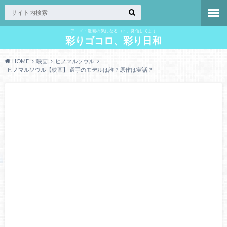
アニメ・漫画の気になるコト、発信してます
彩りゴコロ、彩り日和
HOME
映画
ヒノマルソウル
ヒノマルソウル【映画】 選手のモデルは誰？原作は実話？