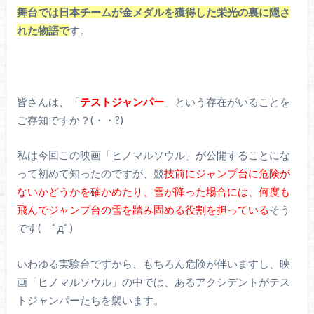
舞台では日本チームが金メダルを獲得した栄光の裏に隠さ
れた物語で
す。
皆さんは、「
テストジャンパー
」という存在がいることを
ご存知ですか？(・・?)
私は今回この映画「ヒノマルソウル」が公開することにな
って初めて知ったのですが、競
技前にジャンプ台に危険が
ないかどうかを確かめたり、雪が降った場合には、何度も
飛んでジャンプ台の雪を踏み固める役割を担っている
そう
です( ﾟдﾟ)
いわゆる実験台ですから、もちろん危険が伴いますし、映
画「ヒノマルソウル」の中では、あるアクシデントがテス
トジャンパーたちを襲います。