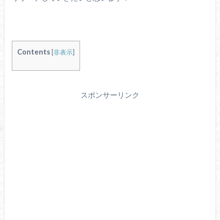
Contents
[
非表示
]
スポンサーリンク