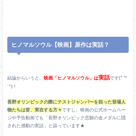
ヒノマルソウル【映画】原作は実話？
実話
結論からいうと、
映画「ヒノマルソウル」は
です(*´꒳
`*)！
長野オリンピックの際にテストジャンパーを担った登場人
物たちは皆、実在する方々
ですし、映画の公式ホームペー
ジや予告動画でも「長野オリンピック悲願の金メダルに隠
された感動の実話」と謳っています★