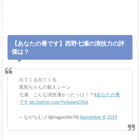
【あなたの番です】西野七瀬の演技力の評
価は？
出てくる出てくる
黒島ちゃんの殺人シーン
七瀬、こんな演技凄かったっけ！？
#あなたの番
です
pic.twitter.com/YvVummOXxt
— ながちむ⊿ (@nagachim76)
September 8, 2019