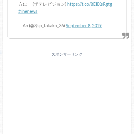
方に」 (ザテレビジョン)
https://t.co/8EIlXsRgtg
#linenews
— An (@3jsp_takako_36)
September 8, 2019
スポンサーリンク