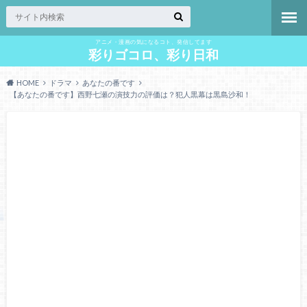
アニメ・漫画の気になるコト、発信してます
彩りゴコロ、彩り日和
HOME
ドラマ
あなたの番です
【あなたの番です】西野七瀬の演技力の評価は？犯人黒幕は黒島沙和！