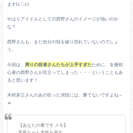
ます(≧◇≦)
やはりアイドルとしての西野さんのイメージが強いのか
な？
西野さんも、まだ自分の殻を破り切れていないのでしょ
う。
今回は、
周りの役者さんたちが上手すぎた
ために、女優初
心者の西野さんが目立ってしまった・・・ということもあ
ると思います！
木村多江さんのあの狂った演技には、勝てないですよね～
ｗ
【あなたの番です メモ】
黒島ちゃん本性を表す