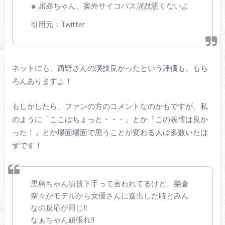
黒島
ちゃん、案外サイコパス
演技
悪くないよ
引用元：Twitter
ネットにも、西野さんの演技良かったという評価も、もち
ろんありますよ！
もしかしたら、ファンの方のコメントなのかもですが、私
のように「ここはちょっと・・・」とか「この表情は良か
った！」とか場面場面で思うことが変わる人は多数いたは
ずです！
黒島ちゃん演技下手って言われてるけど、榮倉
奈々がモデルから女優さんに進出した時とみん
なの反応が同じ‼︎
なぁちゃん頑張れ‼︎