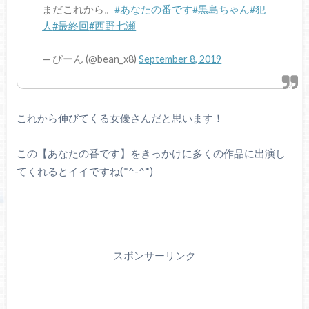
まだこれから。
#あなたの番です
#黒島ちゃん
#犯
人
#最終回
#西野七瀬
— びーん (@bean_x8)
September 8, 2019
これから伸びてくる女優さんだと思います！
この【あなたの番です】をきっかけに多くの作品に出演し
てくれるとイイですね(*^-^*)
スポンサーリンク