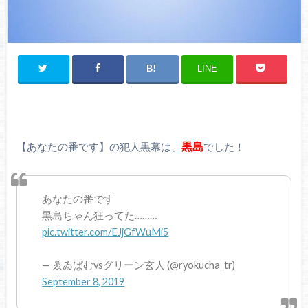
LINE
黒島
【あなたの番です】の犯人黒幕は、
でした！
あなたの番です
黒島ちゃん狂ってた………
pic.twitter.com/EJjGfWuMi5
— ゑゐぱむvsグリーン玄人 (@ryokucha_tr)
September 8, 2019