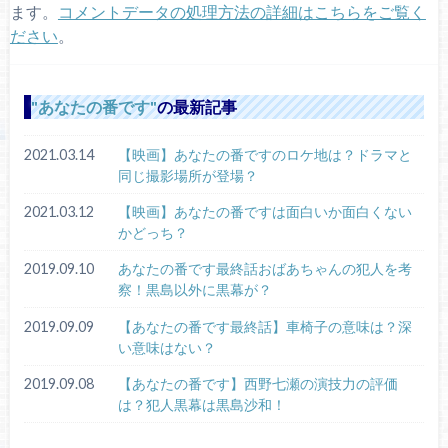
ます。
コメントデータの処理方法の詳細はこちらをご覧く
ださい
。
あなたの番です
の最新記事
2021.03.14
【映画】あなたの番ですのロケ地は？ドラマと
同じ撮影場所が登場？
2021.03.12
【映画】あなたの番ですは面白いか面白くない
かどっち？
2019.09.10
あなたの番です最終話おばあちゃんの犯人を考
察！黒島以外に黒幕が？
2019.09.09
【あなたの番です最終話】車椅子の意味は？深
い意味はない？
2019.09.08
【あなたの番です】西野七瀬の演技力の評価
は？犯人黒幕は黒島沙和！