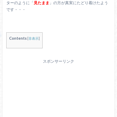
ターのように「
見たまま
」の方が真実にたどり着けたよう
です・・・
Contents
[
非表示
]
スポンサーリンク