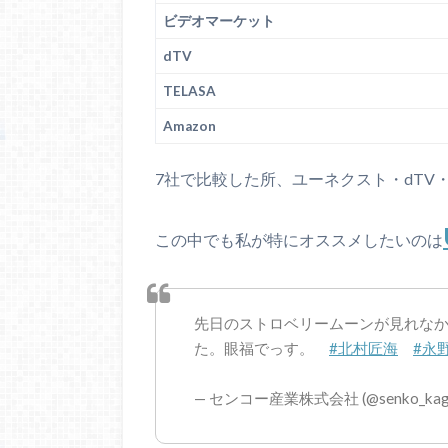
ビデオマーケット
dTV
TELASA
Amazon
7社で比較した所、ユーネクスト・dTV・
この中でも私が特にオススメしたいのは
先日のストロベリームーンが見れな
た。眼福でっす。
#北村匠海
#永
— センコー産業株式会社 (@senko_kag