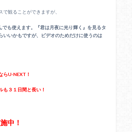
スで観ることができますが、
なんでも使えます。『
君は月夜に光り輝く
』を見るタ
らいいかもですが、ビデオのためだけに使うのは
らU-NEXT！
ルも３１日間と長い！
施中！