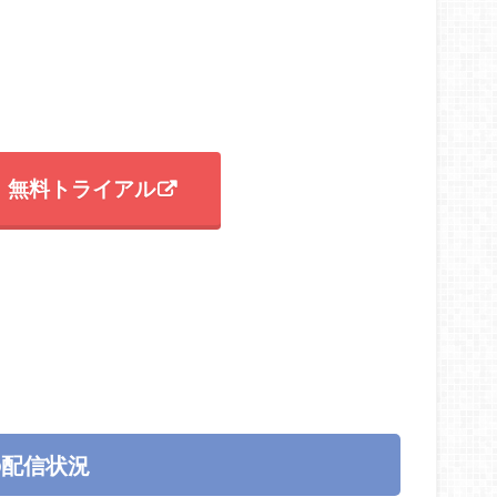
T 無料トライアル
の配信状況