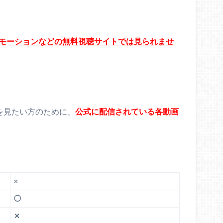
リーモーションなどの無料視聴サイトでは見られませ
を見たい方のために、
公式に配信されている各動画
×
◯
✕