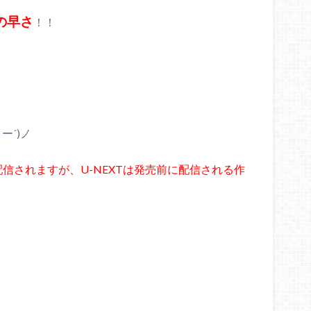
の早さ
！！
ー´)ノ
配信されますが、U-NEXTは発売前に配信される作