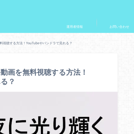
運用者情報
お問い合わせ
視聴する方法！YouTubeやパンドラで見れる？
動画を無料視聴する方法！
れる？