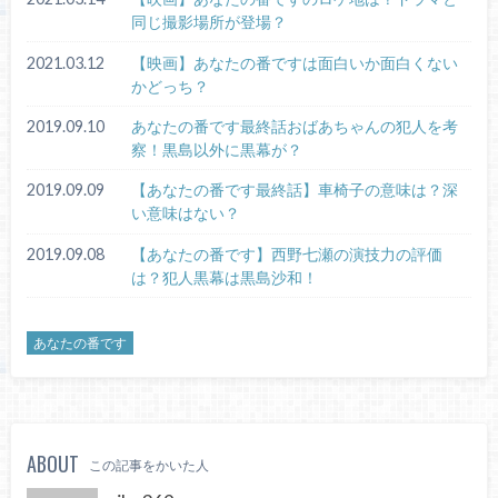
同じ撮影場所が登場？
2021.03.12
【映画】あなたの番ですは面白いか面白くない
かどっち？
2019.09.10
あなたの番です最終話おばあちゃんの犯人を考
察！黒島以外に黒幕が？
2019.09.09
【あなたの番です最終話】車椅子の意味は？深
い意味はない？
2019.09.08
【あなたの番です】西野七瀬の演技力の評価
は？犯人黒幕は黒島沙和！
あなたの番です
ABOUT
この記事をかいた人