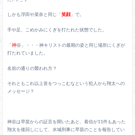
しかも浮田や菜奈と同じ「
笑顔
」で。
手や足、こめかみにくぎを打たれた状態でした。
神
「
谷」・・・神キリストの最期の姿と同じ場所にくぎが
打たれていました。
名前の通りの襲われ方？
それともこれ以上首をつっこむなという犯人から翔太への
メッセージ？
神谷は早苗からの証言を聞いたあと、着信が11件もあった
翔太を後回しにして、水城刑事に早苗のことを報告してい