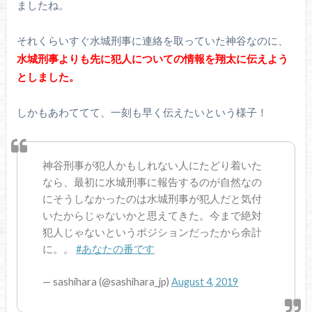
ましたね。
それくらいすぐ水城刑事に連絡を取っていた神谷なのに、
水城刑事よりも先に犯人についての情報を翔太に伝えよう
としました。
しかもあわててて、一刻も早く伝えたいという様子！
神谷刑事が犯人かもしれない人にたどり着いた
なら、最初に水城刑事に報告するのが自然なの
にそうしなかったのは水城刑事が犯人だと気付
いたからじゃないかと思えてきた。今まで絶対
犯人じゃないというポジションだったから余計
に。。
#あなたの番です
— sashihara (@sashihara_jp)
August 4, 2019