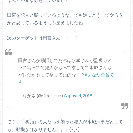
田宮を犯人と疑っているような、でも逆にどうしてやろう
かと思っているようにも見えましたね～
次のターゲットは田宮さん・・・？
田宮さんが動揺してたのは水城さんが監視カメ
ラに写ってて犯人かもって察してて水城さんも
バレたかもって察してた的な！？
#あなたの番で
す
— りか🦊 (@rika___ssm)
August 4, 2019
でも、「笑顔」の人たちを襲った犯人が水城刑事だとして
も、動機が分かりません。。。(>_<)