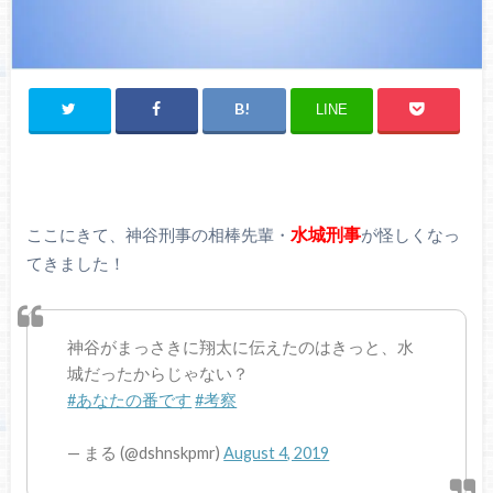
LINE
水城刑事
ここにきて、神谷刑事の相棒先輩・
が怪しくなっ
てきました！
神谷がまっさきに翔太に伝えたのはきっと、水
城だったからじゃない？
#あなたの番です
#考察
— まる (@dshnskpmr)
August 4, 2019