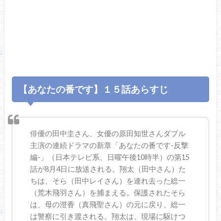
【あなたの番です】１５話あらすじ
俳優の田中圭さん、女優の原田知世さんダブル
主演の連続ドラマの新章「あなたの番です-反撃
編-」（日本テレビ系、日曜午後10時半）の第15
話が8月4日に放送される。翔太（田中さん）た
ちは、そら（田中レイさん）を連れ去った総一
（荒木飛羽さん）を捕まえる。保護されたそら
は、母の澄香（真飛聖さん）の元に戻り、総一
は警察に引き渡される。翔太は、現場に駆けつ