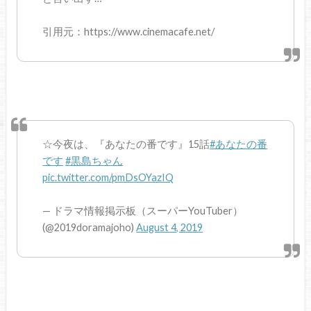
引用元：https://www.cinemacafe.net/
☆今夜は、『あなたの番です』15話
#あなたの番
です
#黒島ちゃん
pic.twitter.com/pmDsOYazIQ
— ドラマ情報掲示板（スーパーYouTuber）
(@2019doramajoho)
August 4, 2019