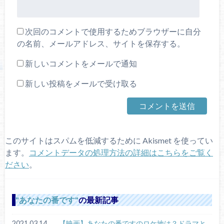
次回のコメントで使用するためブラウザーに自分
の名前、メールアドレス、サイトを保存する。
新しいコメントをメールで通知
新しい投稿をメールで受け取る
このサイトはスパムを低減するために Akismet を使ってい
ます。
コメントデータの処理方法の詳細はこちらをご覧く
ださい
。
あなたの番です
の最新記事
2021.03.14
【映画】あなたの番ですのロケ地は？ドラマと