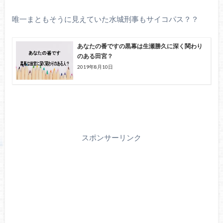
唯一まともそうに見えていた水城刑事もサイコパス？？
あなたの番ですの黒幕は生瀬勝久に深く関わり
のある田宮？
2019年8月10日
スポンサーリンク