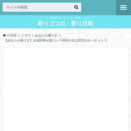
アニメ・漫画の気になるコト、発信してます
彩りゴコロ、彩り日和
HOME
ドラマ
あなたの番です
【あなたの番です】水城刑事が怪しい？神谷の次は田宮がターゲット？