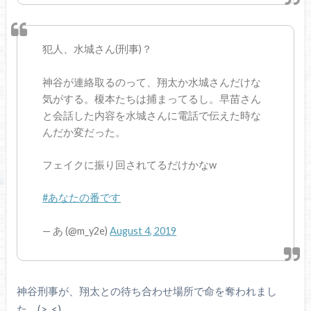
犯人、水城さん(刑事)？
神谷が連絡取るのって、翔太か水城さんだけな
気がする。榎本たちは捕まってるし。早苗さん
と会話した内容を水城さんに電話で伝えた時な
んだか変だった。
フェイクに振り回されてるだけかなw
#あなたの番です
— あ (@m_y2e)
August 4, 2019
神谷刑事が、翔太との待ち合わせ場所で命を奪われまし
た。(>_<)