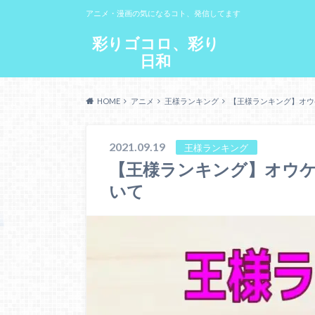
アニメ・漫画の気になるコト、発信してます
彩りゴコロ、彩り
日和
HOME
アニメ
王様ランキング
【王様ランキング】オウ
2021.09.19
王様ランキング
【王様ランキング】オウ
いて