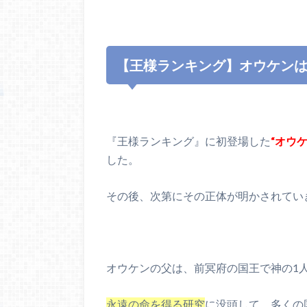
【王様ランキング】オウケン
『王様ランキング』に初登場した
“オウケ
した。
その後、次第にその正体が明かされていきま
オウケンの父は、前冥府の国王で神の1
永遠の命を得る研究
に没頭して、多くの