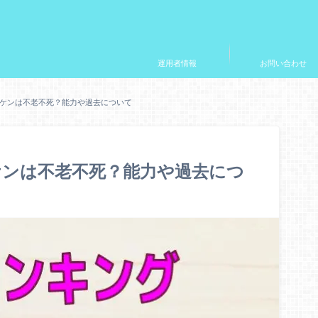
運用者情報
お問い合わせ
ケンは不老不死？能力や過去について
ケンは不老不死？能力や過去につ