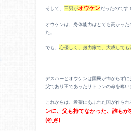
オウケン
そして、
三男が
だったのです
オウケンは、身体能力はとても高かった
た。
でも、
心優しく、努力家で、大成しても
デスハーとオウケンは国民が怖がらずに
父であり王であったサトゥンの命を奪い
これからは、希望にあふれた国が作られ
ンに、父も持てなかった、誰もが
(@_@)