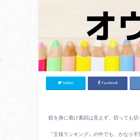
Twitter
Facebook
鎧を身に着け素顔は見えず、切っても切
『王様ランキング』の中でも、かなり不気味