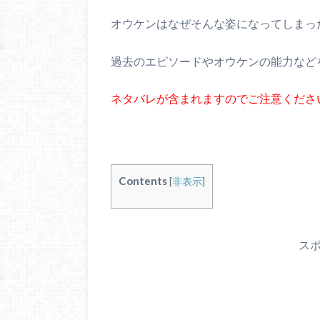
オウケンはなぜそんな姿になってしまっ
過去のエピソードやオウケンの能力など
ネタバレが含まれますのでご注意くださ
Contents
[
非表示
]
ス