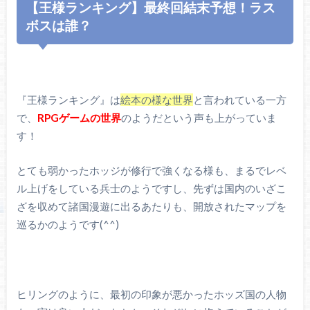
【王様ランキング】最終回結末予想！ラス
ボスは誰？
『王様ランキング』は
絵本の様な世界
と言われている一方
で、
RPGゲームの世界
のようだという声も上がっていま
す！
とても弱かったホッジが修行で強くなる様も、まるでレベ
ル上げをしている兵士のようですし、先ずは国内のいざこ
ざを収めて諸国漫遊に出るあたりも、開放されたマップを
巡るかのようです(^^)
ヒリングのように、最初の印象が悪かったホッズ国の人物