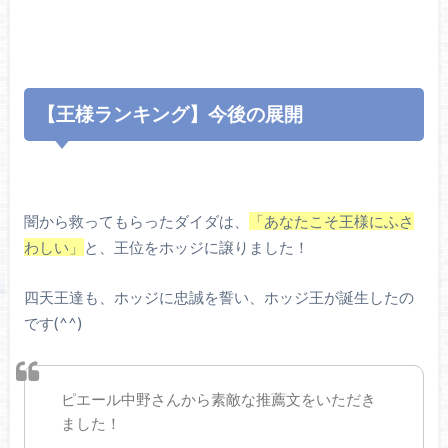
【王様ランキング】今後の展開
闇から救ってもらったダイダは、
「あなたこそ王様にふさ
わしい」
と、王位をホッジに譲りました！
四天王達も、ホッジに忠誠を誓い、ホッジ王が誕生したの
です(^^)
ピエール中野さんから素敵な推薦文をいただき
ました！