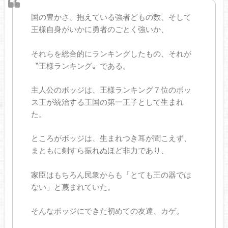
国の豊かさ、抱えている強者どもの数、そして
王様自身がいかに勇者のごとく強いか、
それらを総合的にランキングしたもの、それが
〝王様ランキング〟である。
主人公のボッジは、王様ランキング７位のボッ
ス王が統治する王国の第一王子として生まれ
た。
ところがボッジは、生まれつき耳が聞こえず、
まともに剣すら振れぬほど非力であり、
家臣はもちろん民衆からも「とても王の器では
ない」と蔑まれていた。
そんなボッジにできた初めての友達、カゲ。