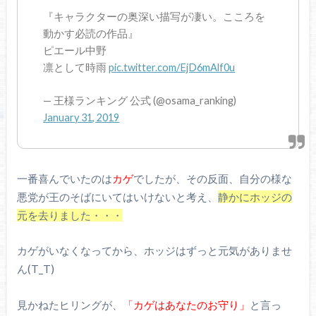
『キャラクターの奥深い描写が凄い。こころを
動かす必読の作品』
ピエール中野
凛として時雨
pic.twitter.com/EjD6mAlf0u
— 王様ランキング 公式 (@osama_ranking)
January 31, 2019
一番喜んでいたのは
カゲ
でしたが、その反面、自分の様な
悪党が王のそばにいてはいけないと考え、
静かにホッジの
元を去りました・・・
カゲがいなくなってから、ホッジはずっと元気がありませ
ん(T_T)
見かねたヒリングが、
「カゲはあなたのお守り」
と言っ