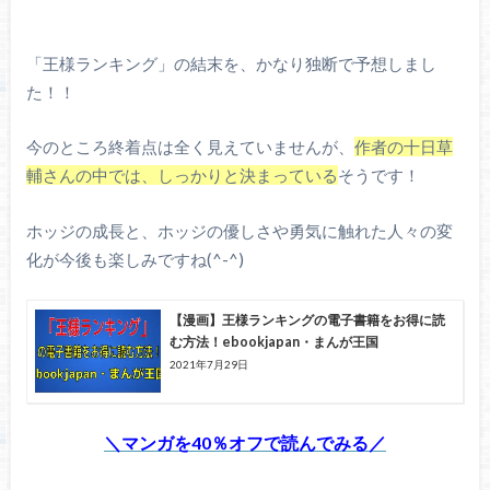
「王様ランキング」の結末を、かなり独断で予想しまし
た！！
今のところ終着点は全く見えていませんが、
作者の十日草
輔さんの中では、しっかりと決まっている
そうです！
ホッジの成長と、ホッジの優しさや勇気に触れた人々の変
化が今後も楽しみですね(^-^)
【漫画】王様ランキングの電子書籍をお得に読
む方法！ebookjapan・まんが王国
2021年7月29日
＼マンガを40％オフで読んでみる／