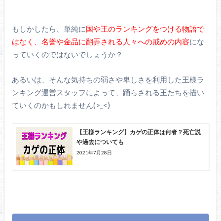
もしかしたら、単純に
国や王のランキングをつける物語で
はなく、名誉や金品に翻弄される人々への戒めの内容
にな
っていくのではないでしょうか？
あるいは、そんな気持ちの弱さや卑しさを利用した王様ラ
ンキング運営スタッフによって、踊らされる王たちを描い
ていくのかもしれません(>_<)
【王様ランキング】カゲの正体は何者？死亡説
や過去についても
2021年7月28日