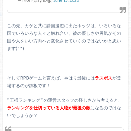
— Mori (@sync4jp)
June 19, 2020
この先、カゲと共に諸国漫遊に出たホッジは、いろいろな
国でいろいろな人々と触れ合い、彼の優しさや勇気がその
国や人をいい方向へと変化させていくのではないかと思い
ます(^^)
そしてRPBゲームと言えば、やはり最後には
ラスボス
が登
場するのが鉄板です！
“ 王様ランキング ” の運営スタッフの怪しさから考えると、
ランキングを仕切っている人物が最後の敵
になるのではな
いでしょうか？