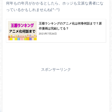
何年もの年月がかかるとしたら、ホッジも立派な勇者にな
っているかもしれませんね(^-^)
王様ランキングのアニメ化は何巻何話まで？原
作漫画は完結してる？
2021年7月26日
スポンサーリンク