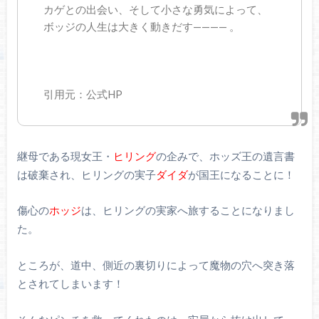
カゲとの出会い、そして小さな勇気によって、
ボッジの人生は大きく動きだす———— 。
引用元：公式HP
継母である現女王・
ヒリング
の企みで、ホッズ王の遺言書
は破棄され、ヒリングの実子
ダイダ
が国王になることに！
傷心の
ホッジ
は、ヒリングの実家へ旅することになりまし
た。
ところが、道中、側近の裏切りによって魔物の穴へ突き落
とされてしまいます！