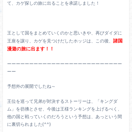
て、カゲ探しの旅に出ることを承諾しました！
王として国をまとめていくのかと思いきや、再びダイダに
諸国
王座を譲り、カゲを見つけだしたホッジは、この後、
漫遊の旅に出ます！！
ーーーーーーーーーーーーーーーーーーーーーーーーーー
ーー
予想外の展開でしたね～
王位を巡って兄弟が対決するストーリーは、「キングダ
ム」を彷彿とさせ、今後は王様ランキングを上げるべく、
他の国と戦っていくのだろうという予想は、あっという間
に裏切られました(^^)