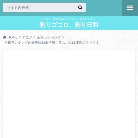
アニメ・漫画の気になるコト、発信してます
彩りゴコロ、彩り日和
HOME
アニメ
王様ランキング
王様ランキングの最終回結末予想！ラスボスは運営スタッフ？