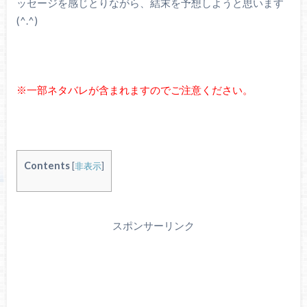
ッセージを感じとりながら、結末を予想しようと思います
(^.^)
※一部ネタバレが含まれますのでご注意ください。
Contents
[
非表示
]
スポンサーリンク