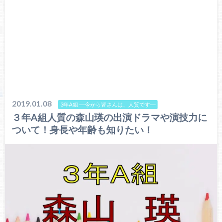
2019.01.08
3年A組 ―今から皆さんは、人質です―
３年A組人質の森山瑛の出演ドラマや演技力に
ついて！身長や年齢も知りたい！