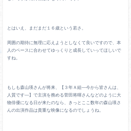
とはいえ、まだまだ１６歳という若さ。
周囲の期待に無理に応えようとしなくて良いですので、本
人のペースに合わせてゆっくりと成長していってほしいで
すね。
もしも森山瑛さんが将来、【３年Ａ組―今から皆さんは、
人質です―】で主演を務める菅田将暉さんなどのように大
物俳優になる日が来たのなら、きっとここ数年の森山瑛さ
んの出演作品は貴重な映像になるのでしょうね。