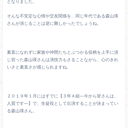
となりました。
そんな不安定な心情や交友関係を、同じ年代である森山瑛
さんが演じることは逆に難しかったでしょうね。
素直になれずに家族や仲間たちとぶつかる役柄を上手に演
じ切った森山瑛さんは演技力もさることながら、心のきれ
いさと素直さが感じられますね。
２０１９年１月にはすでに【３年Ａ組―今から皆さんは、
人質です―】で、生徒役として出演することが決まってい
る森山瑛さん。