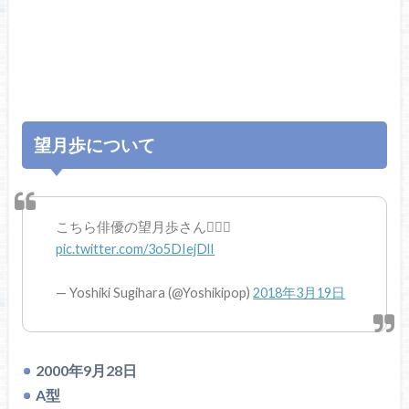
望月歩について
こちら俳優の望月歩さん💁🏻‍♂️
pic.twitter.com/3o5DIejDlI
— Yoshiki Sugihara (@Yoshikipop)
2018年3月19日
2000年9月28日
A型