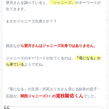
望月さんを調べていると、
「ジャニーズ」
のキーワードが
出てきます。
まさかジャニーズ出身とか？？
残念なが
ら望月さんはジャニーズ出身ではありません。
ジャニーズのキーワードが出てくるのは、
『母になる』か
ら来ている
ようですね。
『母になる』の主演・沢尻エリカさん演じる結衣の息子・
道枝駿佑くん
広役が、
関西ジャニーズJｒ.の
でした。