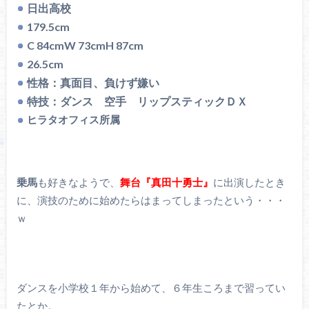
日出高校
179.5cm
C 84cmW 73cmH 87cm
26.5cm
性格：真面目、負けず嫌い
特技：ダンス 空手 リップスティックＤＸ
ヒラタオフィス所属
乗馬
も好きなようで、
舞台『真田十勇士』
に出演したとき
に、演技のために始めたらはまってしまったという・・・
ｗ
ダンスを小学校１年から始めて、６年生ころまで習ってい
たとか。