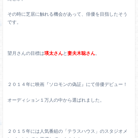
その時に芝居に触れる機会があって、俳優を目指したそう
です。
望月さんの目標は
瑛太さん
と
妻夫木聡さん
。
２０１４年に映画『ソロモンの偽証』にて俳優デビュー！
オーディション１万人の中から選ばれました。
２０１５年には人気番組の「テラスハウス」のスタジオメ