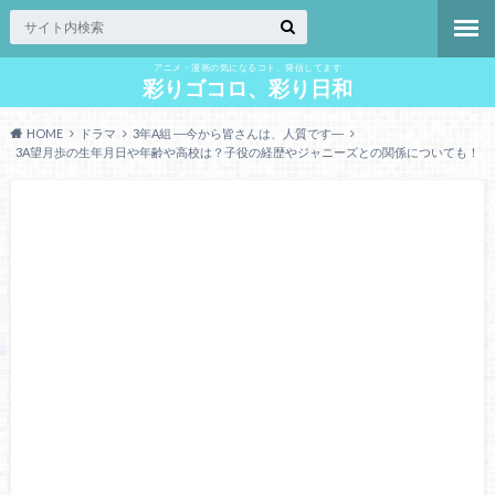
アニメ・漫画の気になるコト、発信してます
彩りゴコロ、彩り日和
HOME
ドラマ
3年A組 ―今から皆さんは、人質です―
3A望月歩の生年月日や年齢や高校は？子役の経歴やジャニーズとの関係についても！