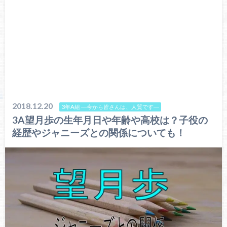
2018.12.20
3年A組 ―今から皆さんは、人質です―
3A望月歩の生年月日や年齢や高校は？子役の
経歴やジャニーズとの関係についても！