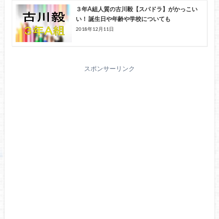
３年A組人質の古川毅【スパドラ】がかっこい
い！ 誕生日や年齢や学校についても
2018年12月11日
スポンサーリンク