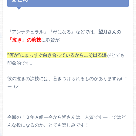
『アンナチュラル』『母になる』などでは、
望月さんの
「泣き」の演技
に称賛が。
”何か”にまっすぐ向き合っているからこそ出る涙
がとても
印象的です。
彼の泣きの演技には、惹きつけられるものがありますね( ｀
ー´)ノ
今回の「３年Ａ組―今から皆さんは、人質です―」ではど
んな役になるのか、とても楽しみです！