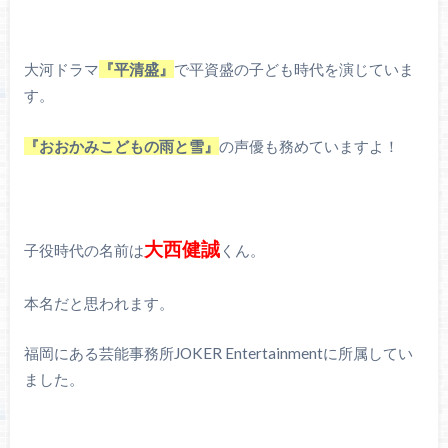
大河ドラマ
『平清盛』
で平資盛の子ども時代を演じていま
す。
『おおかみこどもの雨と雪』
の声優も務めていますよ！
大西健誠
子役時代の名前は
くん。
本名だと思われます。
福岡にある芸能事務所JOKER Entertainmentに所属してい
ました。