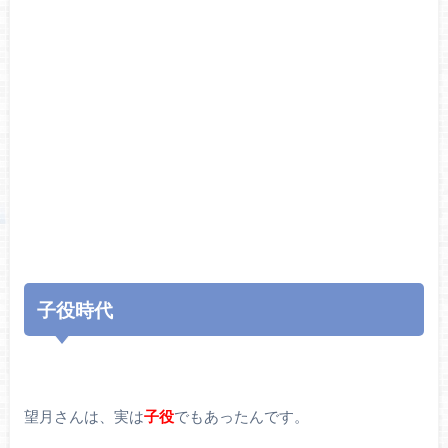
子役時代
望月さんは、実は
子役
でもあったんです。