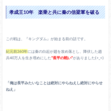
孝成王10年 楽乗と共に秦の信梁軍を破る
この戦は、『キングダム』が始まる前の話です。
紀元前260年
には秦の白起が趙を攻め落とし、降伏した趙
兵40万人を生き埋めにした
“長平の戦い”
がありました(>_<)
「俺は長平みたいなことは絶対にやらねえし絶対にやらせ
ねえ」