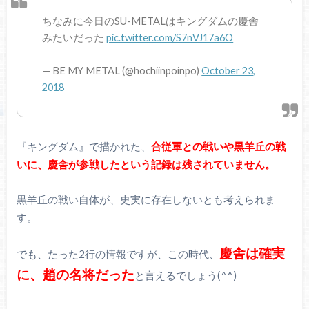
ちなみに今日のSU-METALはキングダムの慶舎
みたいだった
pic.twitter.com/S7nVJ17a6O
— BE MY METAL (@hochiinpoinpo)
October 23,
2018
『キングダム』で描かれた、
合従軍との戦いや黒羊丘の戦
いに、慶舎が参戦したという記録は残されていません。
黒羊丘の戦い自体が、史実に存在しないとも考えられま
す。
慶舎は確実
でも、たった2行の情報ですが、この時代、
に、趙の名将だった
と言えるでしょう(^^)