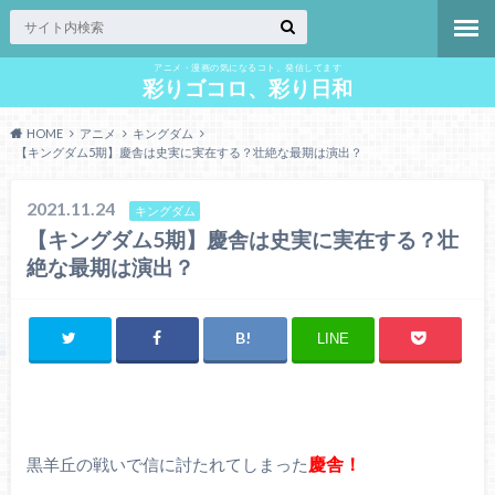
アニメ・漫画の気になるコト、発信してます
彩りゴコロ、彩り日和
HOME
アニメ
キングダム
【キングダム5期】慶舎は史実に実在する？壮絶な最期は演出？
2021.11.24
キングダム
【キングダム5期】慶舎は史実に実在する？壮
絶な最期は演出？
LINE
慶舎！
黒羊丘の戦いで信に討たれてしまった