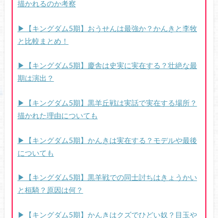
描かれるのか考察
▶【キングダム5期】おうせんは最強か？かんきと李牧
と比較まとめ！
▶【キングダム5期】慶舎は史実に実在する？壮絶な最
期は演出？
▶【キングダム5期】黒羊丘戦は実話で実在する場所？
描かれた理由についても
▶【キングダム5期】かんきは実在する？モデルや最後
についても
▶【キングダム5期】黒羊戦での同士討ちはきょうかい
と桓騎？原因は何？
▶【キングダム5期】かんきはクズでひどい奴？目玉や