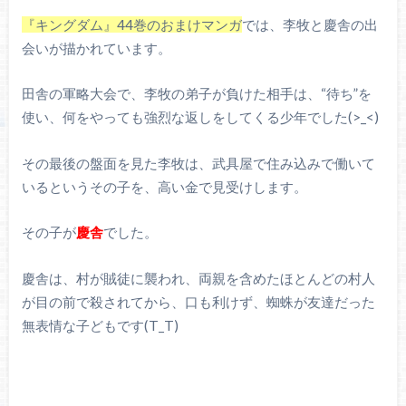
『キングダム』44巻のおまけマンガ
では、李牧と慶舎の出
会いが描かれています。
田舎の軍略大会で、李牧の弟子が負けた相手は、“待ち”を
使い、何をやっても強烈な返しをしてくる少年でした(>_<)
その最後の盤面を見た李牧は、武具屋で住み込みで働いて
いるというその子を、高い金で見受けします。
その子が
慶舎
でした。
慶舎は、村が賊徒に襲われ、両親を含めたほとんどの村人
が目の前で殺されてから、口も利けず、蜘蛛が友達だった
無表情な子どもです(T_T)