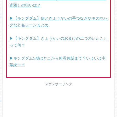
皆殺しの狙いは？
▶【キングダム】信ときょうかいの手つなぎやキスやハ
グなど名シーンまとめ
▶【キングダム】きょうかいのおまけの二つのいいこと
って何？
▶キングダム5期はどこから何巻何話まで？いよいよ中
華統一？
スポンサーリンク