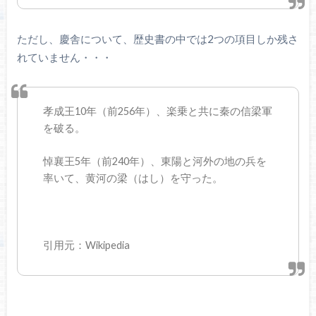
ただし、慶舎について、歴史書の中では2つの項目しか残さ
れていません・・・
孝成王10年（前256年）、楽乗と共に秦の信梁軍
を破る。
悼襄王5年（前240年）、東陽と河外の地の兵を
率いて、黄河の梁（はし）を守った。
引用元：Wikipedia