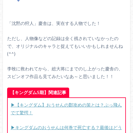
「沈黙の狩人」慶舎は、実在する人物でした！
ただし、人物像などの記録は全く残されていなかったの
で、オリジナルのキャラと捉えてもいいかもしれませんね
(^^)
李牧に救われてから、総大将にまでのし上がった慶舎の、
スピンオフ作品も見てみたいなあ～と思いました！！
【キングダム5期】関連記事
▶【キングダム】おうせんの鄴攻めの策とは？ぶっ飛ん
でて驚愕！
▶キングダムのおうせんは何巻で死亡する？最後はどう