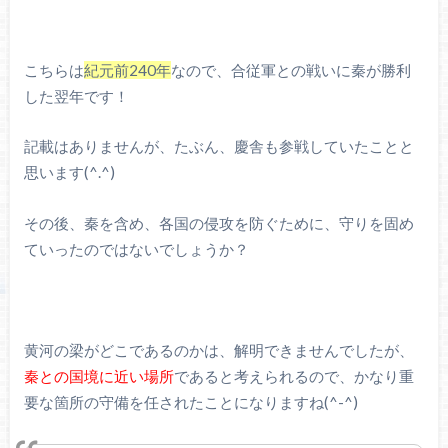
こちらは
紀元前240年
なので、合従軍との戦いに秦が勝利
した翌年です！
記載はありませんが、たぶん、慶舎も参戦していたことと
思います(^.^)
その後、秦を含め、各国の侵攻を防ぐために、守りを固め
ていったのではないでしょうか？
黄河の梁がどこであるのかは、解明できませんでしたが、
秦との国境に近い場所
であると考えられるので、かなり重
要な箇所の守備を任されたことになりますね(^-^)